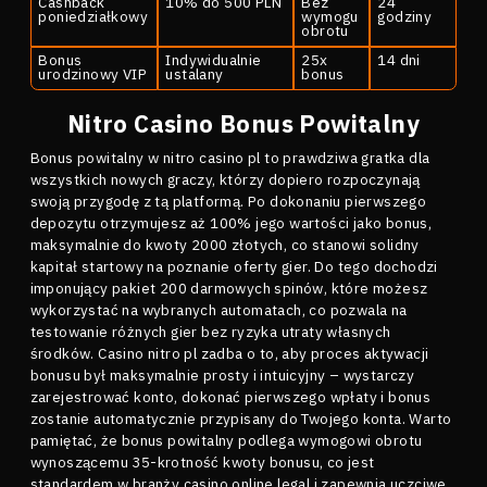
Cashback
10% do 500 PLN
Bez
24
poniedziałkowy
wymogu
godziny
obrotu
Bonus
Indywidualnie
25x
14 dni
urodzinowy VIP
ustalany
bonus
Nitro Casino Bonus Powitalny
Bonus powitalny w nitro casino pl to prawdziwa gratka dla
wszystkich nowych graczy, którzy dopiero rozpoczynają
swoją przygodę z tą platformą. Po dokonaniu pierwszego
depozytu otrzymujesz aż 100% jego wartości jako bonus,
maksymalnie do kwoty 2000 złotych, co stanowi solidny
kapitał startowy na poznanie oferty gier. Do tego dochodzi
imponujący pakiet 200 darmowych spinów, które możesz
wykorzystać na wybranych automatach, co pozwala na
testowanie różnych gier bez ryzyka utraty własnych
środków. Casino nitro pl zadba o to, aby proces aktywacji
bonusu był maksymalnie prosty i intuicyjny – wystarczy
zarejestrować konto, dokonać pierwszego wpłaty i bonus
zostanie automatycznie przypisany do Twojego konta. Warto
pamiętać, że bonus powitalny podlega wymogowi obrotu
wynoszącemu 35-krotność kwoty bonusu, co jest
standardem w branży casino online legal i zapewnia uczciwe