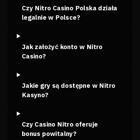
Czy Nitro Casino Polska działa
legalnie w Polsce?
Jak założyć konto w Nitro
Casino?
Jakie gry są dostępne w Nitro
Kasyno?
Czy Casino Nitro oferuje
bonus powitalny?