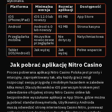
wykonania.
Platforma
Minimalna
Rozmiar
Dostępność
wersja
aplikacji
iOS
iOS 12.0 lub
85 MB
App Store
(iPhone/iPad)
nowszy
Android
Android 6.0
92 MB
Strona kasyna
lub nowszy
Przeglądarka
Wszystkie
Nie
Natychmiastowa
mobilna
nowoczesne
dotyczy
przeglądarki
Tablet
Jak wyżej
Jak
Pełne wsparcie
(iOS/Android)
wyżej
Jak pobrać aplikację Nitro Casino
Proces pobierania aplikacji Nitro Casino Polska jest prosty i
intuicyjny, zaprojektowany tak, aby każdy gracz mógł
rozpocząć swoją przygodę z mobilnym hazardem w zaledwie
kilka minut. Dla użytkowników iOS pierwszym krokiem jest
odwiedzenie oficjalnej strony Nitro Casino online lub
bezpośrednie wyszukanie aplikacji w App Store, gdzie można
ją pobrać standardową metodą. Użytkownicy Androida
muszą odwiedzić stronę internetową Casino Nitro, ponieważ