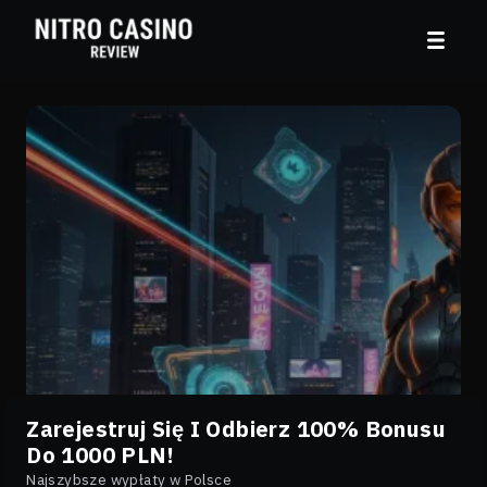
Zarejestruj Się I Odbierz 100% Bonusu
Do 1000 PLN!
Najszybsze wypłaty w Polsce