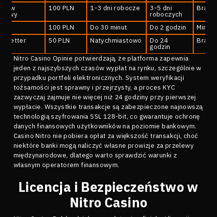
zelew
100 PLN
1-3 dni robocze
3-5 dni
Brak
nkowy
roboczych
coin
100 PLN
Do 30 minut
Do 2 godzin
Minima
chBetter
50 PLN
Natychmiastowo
Do 24
Brak
godzin
Nitro Casino Opinie potwierdzają, że platforma zapewnia
jeden z najszybszych czasów wypłat na rynku, szczególnie w
przypadku portfeli elektronicznych. System weryfikacji
tożsamości jest sprawny i przejrzysty, a proces KYC
zazwyczaj zajmuje nie więcej niż 24 godziny przy pierwszej
wypłacie. Wszystkie transakcje są zabezpieczone najnowszą
technologią szyfrowania SSL 128-bit, co gwarantuje ochronę
danych finansowych użytkowników na poziomie bankowym.
Casino Nitro nie pobiera opłat za większość transakcji, choć
niektóre banki mogą naliczyć własne prowizje za przelewy
międzynarodowe, dlatego warto sprawdzić warunki z
własnym operatorem finansowym.
Licencja i Bezpieczeństwo w
Nitro Casino