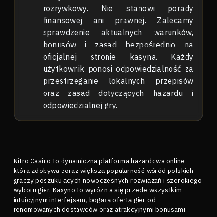
rozrywkowy. Nie stanowi porady
finansowej ani prawnej. Zalecamy
sprawdzenie aktualnych warunków,
bonusów i zasad bezpośrednio na
oficjalnej stronie kasyna. Każdy
użytkownik ponosi odpowiedzialność za
przestrzeganie lokalnych przepisów
oraz zasad dotyczących hazardu i
odpowiedzialnej gry.
Nitro Casino to dynamiczna platforma hazardowa online,
która zdobywa coraz większą popularność wśród polskich
graczy poszukujących nowoczesnych rozwiązań i szerokiego
wyboru gier. Kasyno to wyróżnia się przede wszystkim
intuicyjnym interfejsem, bogатą ofertą gier od
renomowanych dostawców oraz atrakcyjnymi bonusami