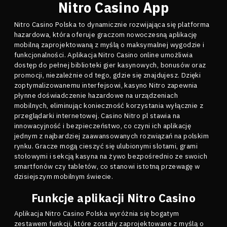
Nitro Casino App
Nitro Casino Polska to dynamicznie rozwijająca się platforma
hazardowa, która oferuje graczom nowoczesną aplikację
mobilną zaprojektowaną z myślą o maksymalnej wygodzie i
funkcjonalności. Aplikacja Nitro Casino online umożliwia
dostęp do pełnej biblioteki gier kasynowych, bonusów oraz
promocji, niezależnie od tego, gdzie się znajdujesz. Dzięki
zoptymalizowanemu interfejsowi, kasyno Nitro zapewnia
płynne doświadczenie hazardowe na urządzeniach
mobilnych, eliminując konieczność korzystania wyłącznie z
przeglądarki internetowej. Casino Nitro pl stawia na
innowacyjność i bezpieczeństwo, co czyni ich aplikację
jednym z najbardziej zaawansowanych rozwiązań na polskim
rynku. Gracze mogą cieszyć się ulubionymi slotami, grami
stołowymi i sekcją kasyna na żywo bezpośrednio ze swoich
smartfonów czy tabletów, co stanowi istotną przewagę w
dzisiejszym mobilnym świecie.
Funkcje aplikacji Nitro Casino
Aplikacja Nitro Casino Polska wyróżnia się bogatym
zestawem funkcji, które zostały zaprojektowane z myślą o