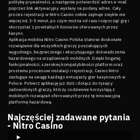
politykę prywatności, a następnie potwierdzić adres e-mail
poprzez link aktywacyjny wysłany na podany adres. Cały
proces rejestracji w Nitro Casino online zajmuje zwykle nie
więcej niż 3-5 minut, po czym można od razu rozpocząć grę i
skorzystać z powitalnych bonusów oferowanych przez
kasyno.
Aplikacja mobilna Nitro Casino Polska stanowi doskonałe
rozwiązanie dla wszystkich graczy poszukujących
wygodnego, bezpiecznego i ekscytującego doświadczenia
hazardowego na urządzeniach mobilnych. Dzięki bogatej
funkcjonalności, szerokiej kompatybilności platform oraz
prostemu procesowi instalacji i rejestracji, Casino Nitro
zasługuje na uwagę każdego entuzjasty gier kasynowych w
Polsce. Pobierz aplikację już dziś i dołącz do tysięcy
zadowolonych graczy, którzy codziennie korzystają z
mobilnych rozwiązań oferowanych przez tę innowacyjną
platformę hazardową.
Najczęściej zadawane pytania
- Nitro Casino