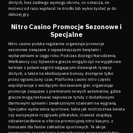
złotych, bez żadnego wymogu obrotu, co oznacza, że
możesz od razu wypłacić te środki lub wykorzystać je do
dalszej gry.
Nitro Casino Promocje Sezonowe i
Specjalne
Nitro casino polska regularnie organizuje promocje
sezonowe związane z najważniejszymi świętami i
wydarzeniami w ciągu roku. Podczas Bożego Narodzenia,
Wielkanocy czy Sylwestra gracze mogą liczyć na wyjątkowe
turnieje z pulami nagród sięgającymi dziesiątek tysięcy
złotych, a także na ekskluzywne bonusy dostępne tylko
przez ograniczony czas. Platforma casino nitro często
współpracuje z wiodącymi dostawcami gier, organizując
promocje związane z premierami nowych automatów, gdzie
gracze mogą testować najnowsze tytuły z dodatkowymi
darmowymi spinami i zwiększonymi szansami na wygraną.
Specjalne wydarzenia sportowe, takie jak mistrzostwa świata
czy europejskie rozgrywki piłkarskie, również znajdują
odzwierciedlenie w ofercie promocyjnej nitro kasyno, z
bonusami dla fanów zakładów sportowych. Te akcje