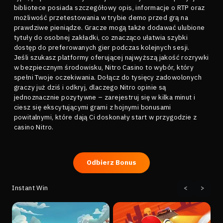
bibliotece posiada szczegółowy opis, informacje o RTP oraz
możliwość przetestowania w trybie demo przed grą na
prawdziwe pieniądze. Gracze mogą także dodawać ulubione
tytuły do osobnej zakładki, co znacząco ułatwia szybki
dostęp do preferowanych gier podczas kolejnych sesji.
Jeśli szukasz platformy oferującej najwyższą jakość rozrywki
w bezpiecznym środowisku, Nitro Casino to wybór, który
spełni Twoje oczekiwania. Dołącz do tysięcy zadowolonych
graczy już dziś i odkryj, dlaczego Nitro opinie są
jednoznacznie pozytywne – zarejestruj się w kilka minut i
ciesz się ekscytującymi grami z hojnymi bonusami
powitalnymi, które dają Ci doskonały start w przygodzie z
casino Nitro.
Odbierz Bonus
Instant Win
<
>