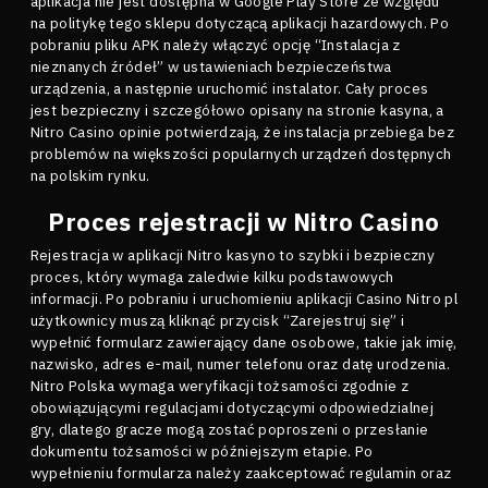
aplikacja nie jest dostępna w Google Play Store ze względu
na politykę tego sklepu dotyczącą aplikacji hazardowych. Po
pobraniu pliku APK należy włączyć opcję “Instalacja z
nieznanych źródeł” w ustawieniach bezpieczeństwa
urządzenia, a następnie uruchomić instalator. Cały proces
jest bezpieczny i szczegółowo opisany na stronie kasyna, a
Nitro Casino opinie potwierdzają, że instalacja przebiega bez
problemów na większości popularnych urządzeń dostępnych
na polskim rynku.
Proces rejestracji w Nitro Casino
Rejestracja w aplikacji Nitro kasyno to szybki i bezpieczny
proces, który wymaga zaledwie kilku podstawowych
informacji. Po pobraniu i uruchomieniu aplikacji Casino Nitro pl
użytkownicy muszą kliknąć przycisk “Zarejestruj się” i
wypełnić formularz zawierający dane osobowe, takie jak imię,
nazwisko, adres e-mail, numer telefonu oraz datę urodzenia.
Nitro Polska wymaga weryfikacji tożsamości zgodnie z
obowiązującymi regulacjami dotyczącymi odpowiedzialnej
gry, dlatego gracze mogą zostać poproszeni o przesłanie
dokumentu tożsamości w późniejszym etapie. Po
wypełnieniu formularza należy zaakceptować regulamin oraz