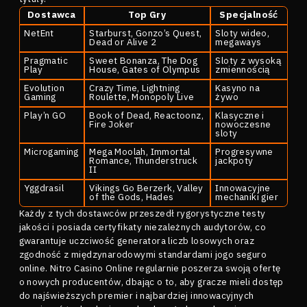
Dostawca
Top Gry
Specjalność
NetEnt
Starburst, Gonzo’s Quest,
Sloty wideo,
Dead or Alive 2
megaways
Pragmatic
Sweet Bonanza, The Dog
Sloty z wysoką
Play
House, Gates of Olympus
zmiennością
Evolution
Crazy Time, Lightning
Kasyno na
Gaming
Roulette, Monopoly Live
żywo
Play’n GO
Book of Dead, Reactoonz,
Klasyczne i
Fire Joker
nowoczesne
sloty
Microgaming
Mega Moolah, Immortal
Progresywne
Romance, Thunderstruck
jackpoty
II
Yggdrasil
Vikings Go Berzerk, Valley
Innowacyjne
of the Gods, Hades
mechaniki gier
Każdy z tych dostawców przeszedł rygorystyczne testy
jakości i posiada certyfikaty niezależnych audytorów, co
gwarantuje uczciwość generatora liczb losowych oraz
zgodność z międzynarodowymi standardami jogo seguro
online. Nitro Casino Online regularnie poszerza swoją ofertę
o nowych producentów, dbając o to, aby gracze mieli dostęp
do najświeższych premier i najbardziej innowacyjnych