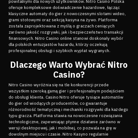
powitalnymi dla nowych użytkowników. Nitro Casino Polska
oferuje kompleksowe doświadczenie hazardowe, łącząc
klasyczne automaty do gier z nowoczesnymi slotami wideo,
grami stołowymi oraz sekcją kasyna na żywo. Platforma
została zaprojektowana z myślą o graczach ceniących
zarówno jakość rozgrywki, jak i bezpieczeństwo transakcji
finansowych. Nitro Casino online stanowi doskonały wybór
dla polskich entuzjastów hazardu, którzy oczekują
profesjonalnej obsługi i szybkich wypłat wygranych.
Dlaczego Warto Wybrać Nitro
Casino?
Nitro Casino wyróżnia się na tle konkurencji przede
wszystkim szeroką gamą gier i profesjonalnym podejściem
do obsługi klienta. Casino Nitro oferuje tysiące automatów
do gier od wiodących producentów, co gwarantuje
różnorodność tematyczną i mechaniki rozgrywki dla każdego
typu gracza. Platforma stawia na nowoczesne rozwiązania
technologiczne, zapewniając płynne działanie zarówno w
wersji desktopowej, jak i mobilnej, co pozwala na grę w
dowolnym miejscu i czasie. Nitro Kasyno regularnie